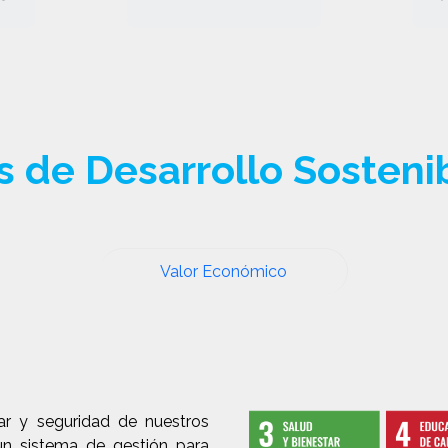
s de Desarrollo Sosteni
Valor Económico
r y seguridad de nuestros
un sistema de gestión para