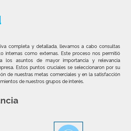
d
tiva completa y detallada, llevamos a cabo consultas
to internas como externas. Este proceso nos permitió
 a los asuntos de mayor importancia y relevancia
mpresa. Estos puntos cruciales se seleccionaron por su
ión de nuestras metas comerciales y en la satisfacción
imientos de nuestros grupos de interés.
ncia