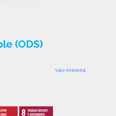
ble (ODS)
Valor Ambiental