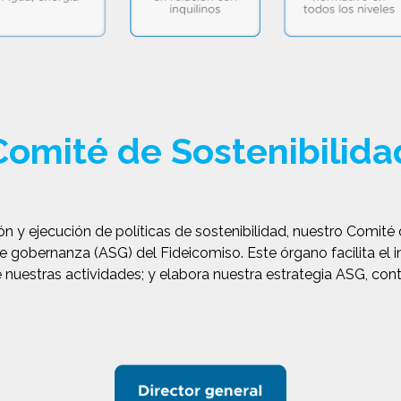
Comité de Sostenibilida
y ejecución de políticas de sostenibilidad, nuestro Comité d
e gobernanza (ASG) del Fideicomiso. Este órgano facilita el i
de nuestras actividades; y elabora nuestra estrategia ASG, c