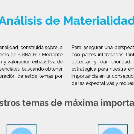
Análisis de Materialida
rialidad, construida sobre la
Para asegurar una perspec
s como de FIBRA HD. Mediante
con partes interesadas tan
ón y valoración exhaustiva de
detectar y dar prioridad
esenciales, buscando obtener
estratégica para nuestra e
oración de estos temas por
importancia en la consecuc
de las expectativas y requer
stros temas de máxima importa