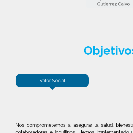
Objetivo
Valor Social
Nos comprometemos a asegurar la salud, bienesta
colaboradores e inquilinos. Hemos implementado 