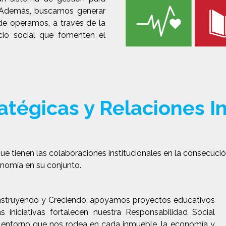
. Además, buscamos generar
de operamos, a través de la
cio social que fomenten el
atégicas y Relaciones I
 tienen las colaboraciones institucionales en la consecució
onomía en su conjunto.
onstruyendo y Creciendo, apoyamos proyectos educativos
s iniciativas fortalecen nuestra Responsabilidad Social
entorno que nos rodea en cada inmueble, la economía y