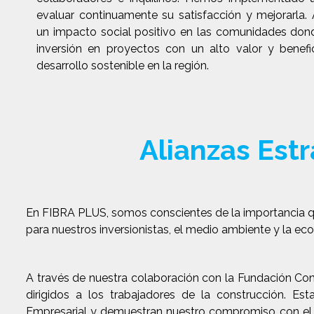
evaluar continuamente su satisfacción y mejorarla
un impacto social positivo en las comunidades don
inversión en proyectos con un alto valor y benefi
desarrollo sostenible en la región.
Alianzas Estr
En FIBRA PLUS, somos conscientes de la importancia que
para nuestros inversionistas, el medio ambiente y la ec
A través de nuestra colaboración con la Fundación C
dirigidos a los trabajadores de la construcción. Esta
Empresarial y demuestran nuestro compromiso con el 